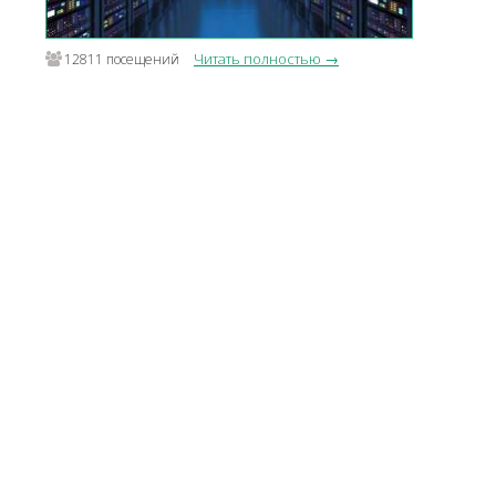
Читать полностью →
12811 посещений