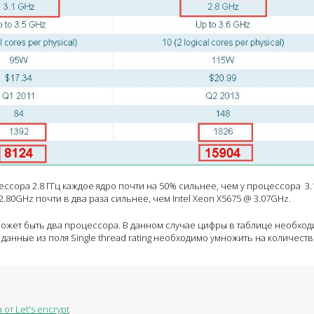
ссора 2.8 ГГц каждое ядро почти на 50% сильнее, чем у процессора 3.1
@ 2.80GHz почти в два раза сильнее, чем Intel Xeon X5675 @ 3.07GHz.
ожет быть два процессора. В данном случае цифры в таблице необхо
 данные из поля Single thread rating необходимо умножить на количеств
от Let's encrypt