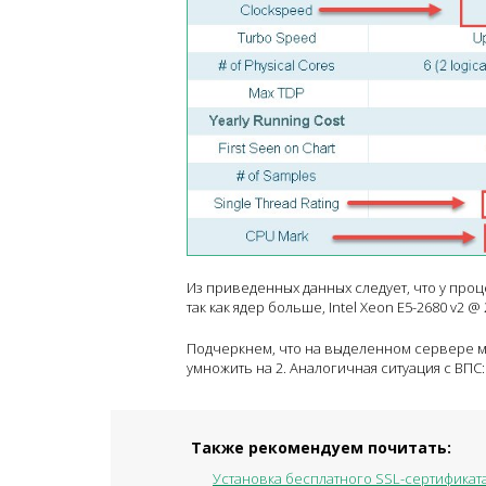
Из приведенных данных следует, что у проце
так как ядер больше, Intel Xeon E5-2680 v2 
Подчеркнем, что на выделенном сервере м
умножить на 2. Аналогичная ситуация с ВПС:
Также рекомендуем почитать:
Установка бесплатного SSL-сертификата 