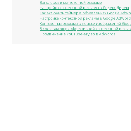
Заголовок в контекстной рекламе
Настройка контекстной рекламы в Яндекс.Директ
Как включить таймер в объявлениях Google AdWo
Настройка контекстной рекламы в Google AdWord
Контекстная реклама в поиске изображений Goog
5 составляющих эффективной контекстной рекла
Продвижение YouTube-видео в AdWords