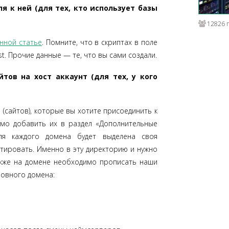
ля к ней (для тех, кто использует базы
12826 
нной статье
. Помните, что в скриптах в поле
t. Прочие данные — те, что вы сами создали.
тов на хост аккаунт (для тех, у кого
 (сайтов), которые вы хотите присоединить к
имо добавить их в раздел «Дополнительные
Для каждого домена будет выделена своя
тировать. Именно в эту директорию и нужно
акже на домене необходимо прописать наши
новного домена: