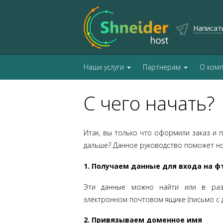
Написат
Наши услуги
Партнерам
О ком
С чего начать?
Итак, вы только что оформили заказ и п
дальше? Данное руководство поможет н
1. Получаем данные для входа на ф
Эти данные можно найти или в ра
электронном почтовом ящике (письмо с д
2. Привязываем доменное имя