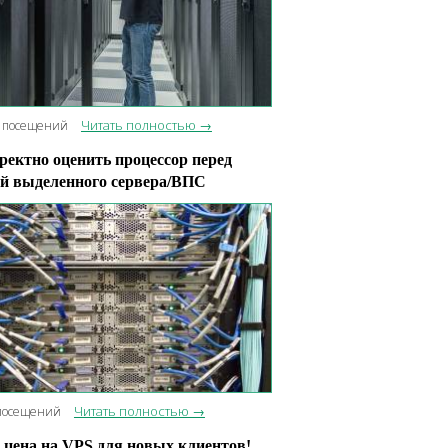
Читать полностью →
 посещений
ректно оценить процессор перед
й выделенного сервера/ВПС
Читать полностью →
посещений
цена на VPS для новых клиентов!