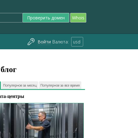
Проверить домен
Whois
Войти
Валюта:
usd
блог
Популярное за месяц
Популярное за все время
ата-центры