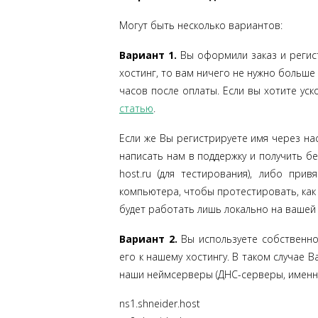
Могут быть несколько вариантов:
Вариант 1.
Вы оформили заказ и регист
хостинг, то вам ничего не нужно больше 
часов после оплаты. Если вы хотите ус
статью
.
Если же Вы регистрируете имя через нас
написать нам в поддержку и получить б
host.ru (для тестирования), либо при
компьютера, чтобы протестировать, как
будет работать лишь локально на вашей
Вариант 2.
Вы используете собственно
его к нашему хостингу. В таком случае 
наши неймсерверы (ДНС-серверы, именны
ns1.shneider.host