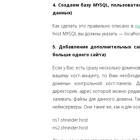
4. Создаем базу MYSQL, пользовате
данных)
Как сделать это правильно описано в
да
host MYSQL вы должны указать — localhos
5. Добавление дополнительных сай
больше одного сайта)
Если у Вас есть сразу несколько доменов
вашему хост-аккаунту, то Вам необход
домены» контрольной хост-панели. 
директория, адрес которой можно редак
заливать файлы для данного домена. Т
неймсерверы. Они такие же, как и для ос
ns1.shneider.host
ns2.shneider.host