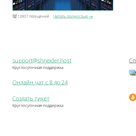
Читать полностью →
12807 посещений
support@shneider.host
Сп
Круглосуточная поддержка
Онлайн чат с 8 до 24
Создать тикет
Круглосуточная поддержка