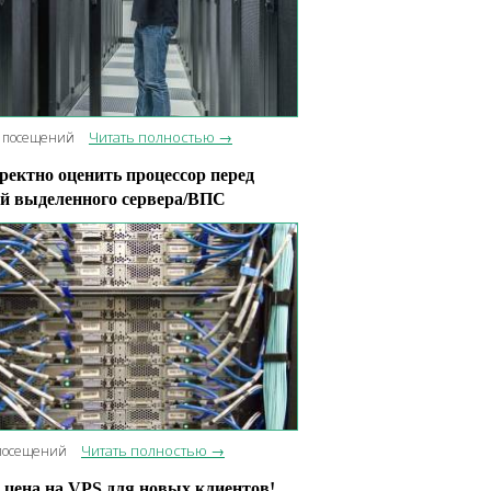
Читать полностью →
 посещений
ректно оценить процессор перед
й выделенного сервера/ВПС
Читать полностью →
посещений
цена на VPS для новых клиентов!