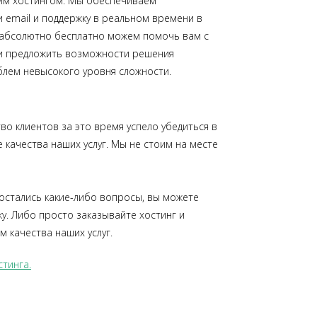
шим хостингом. Мы обеспечиваем
и email и поддержку в реальном времени в
 абсолютно бесплатно можем помочь вам с
 и предложить возможности решения
блем невысокого уровня сложности.
во клиентов за это время успело убедиться в
качества наших услуг. Мы не стоим на месте
с остались какие-либо вопросы, вы можете
у. Либо просто заказывайте хостинг и
 качества наших услуг.
тинга.