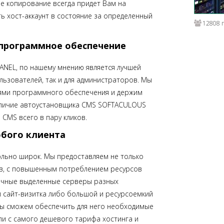
е копирование всегда придет Вам на
ь хост-аккаунт в состояние за определенный
12808 
 программное обеспечение
PANEL, по нашему мнению является лучшей
ользователей, так и для администраторов. Мы
иями программного обеспечения и держим
Наличие автоустановщика CMS SOFTACULOUS
CMS всего в пару кликов.
бого клиента
ольно широк. Мы предоставляем не только
тов, с повышенным потреблением ресурсов
обычные выделенные серверы разных
й сайт-визитка либо большой и ресурсоемкий
мы сможем обеспечить для него необходимые
и с самого дешевого тарифа хостинга и