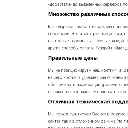
«дорастали» до выделенных серверов по
Множество различных спосо
Благодаря нашим партнерам, мы приним
способами. Это и электронные деньги, п
платежные терминалы, салоны связи, де
другие способы оплаты. Каждый найдет д
Правильные цены
Мы не позиционируем наш хостинг как де
нашего хостинга удивляет, мы считаем э
обеспечивать надлежащий уровень качес
нашим она позволяет не волноваться не
Отличная техническая подд
Мы проконсультируем Вас как в режиме р
сайте), так и в отложенном режиме (по 