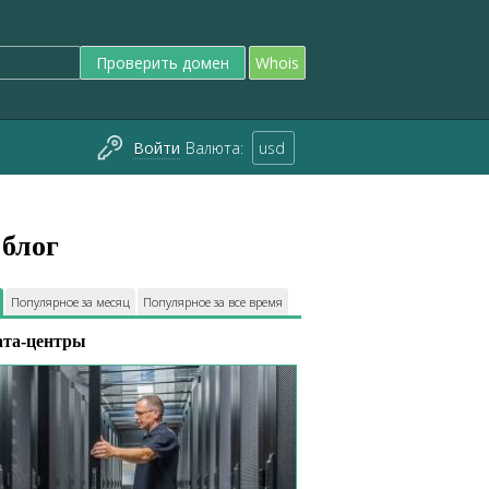
Проверить домен
Whois
Войти
Валюта:
usd
блог
Популярное за месяц
Популярное за все время
ата-центры