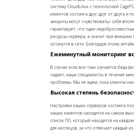
систему CloudLinux с технологией CageF
клиентов хостинга друг друг от друга и 
аккаунты могут «чувствовать» себя впол
гарантирует, что один недобросовестны
ресурсы сервера, а значит при внешних 
останутся в сети. Благодаря этому апта
Ежеминутный мониторинг вс
В случае если все-таки случается беда (в
падает, наши специалисты в течение ми
проблемы. Мы не ждем, пока клиенты нач
Высокая степень безопаснос
Настройки наших серверов хостинга поз
наших клиентов находится на самом выс
список ПО, который находится на каждо
для неспецов, за что отвечает каждый и