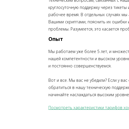
техническим вопросам, связанных с на
круглосуточную поддержку через тикеты 
рабочее время. В отдельных случаях мы
Вашими скриптами, пояснить их ошибки
проблемы. Разумеется, это касается про
Опыт
Мы работаем уже более 5 лет, и множест
нашей компетентности и высоком уровне 
и постоянно совершенствуемся.
Вот и все. Мы вас не убедили? Если у ва
обратиться в нашу техническую поддержк
начинайте наслаждаться высоким уровнем
Посмотреть характеристики тарифов хос