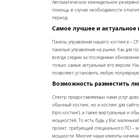
Автоматическое еженедельное резервно
помощь в случае необходимости откатит
период.
Самое лучшее и актуальное
Панель управления нашего хостинга – C
панелью управления на рынке. Как для п
всегда следим за последними обновлен
только самые актуальные его версии. 
позволяет установить любую популярную 
Возможность разместить лю
Спектр предоставляемых нами услуг дов
обычный хостинг, но и хостинг для сай
(про-хостинг), а также виртуальные и 
мощностей. То есть будь у Вас маленьки
проект, требующий специального ПО – 
мощности. Многие наши клиенты начинал