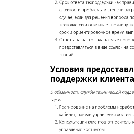
Срок ответа техподдержки как прави
сложности проблемы и степени загр
случае, если для решения вопроса п
техподдержки описывает причину, п
срок и ориентировочное время вып
Ответы на часто задаваемые вопро
предоставляться в виде ссылок на 
знаний.
Условия предостав
поддержки клиента
В обязанности службы технической подд
задач:
Реагирование на проблемы неработ
кабинет, панель управления хостингом
Консультации клиентов относительн
управления хостингом.