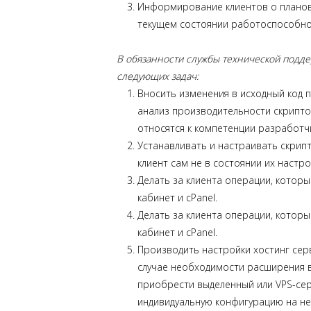
Информирование клиентов о планов
текущем состоянии работоспособнос
В обязанности службы технической подд
следующих задач:
Вносить изменения в исходный код 
анализ производительности скрипто
относятся к компетенции разработч
Устанавливать и настраивать скрипт
клиент сам не в состоянии их настро
Делать за клиента операции, которы
кабинет и cPanel.
Делать за клиента операции, которы
кабинет и cPanel.
Производить настройки хостинг сер
случае необходимости расширения 
приобрести выделенный или VPS-се
индивидуальную конфигурацию на не