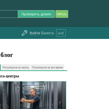
Проверить домен
Whois
Войти
Валюта:
usd
блог
Популярное за месяц
Популярное за все время
ата-центры