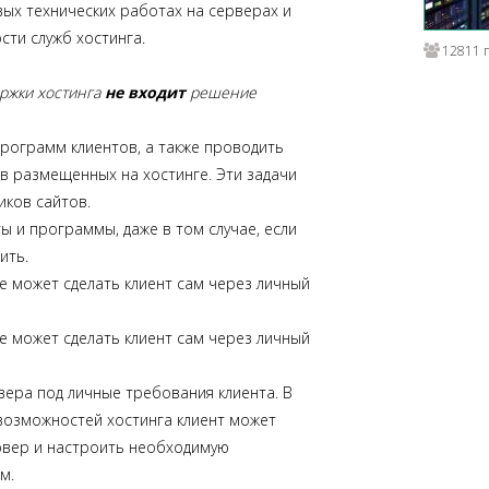
ых технических работах на серверах и
ти служб хостинга.
12811 
ержки хостинга
не входит
решение
программ клиентов, а также проводить
в размещенных на хостинге. Эти задачи
иков сайтов.
ы и программы, даже в том случае, если
ить.
е может сделать клиент сам через личный
е может сделать клиент сам через личный
вера под личные требования клиента. В
возможностей хостинга клиент может
рвер и настроить необходимую
м.