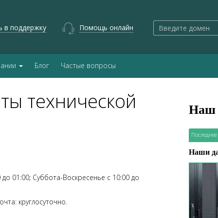
ь в поддержку
Помощь онлайн
пании
Блог
Частые вопросы
ты технической
Наш 
Последнее
Наши д
 до 01:00; Суббота-Воскресенье с 10:00 до
очта: круглосуточно.