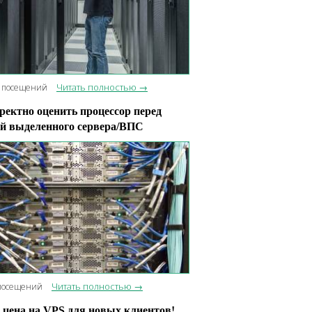
Читать полностью →
 посещений
ректно оценить процессор перед
й выделенного сервера/ВПС
Читать полностью →
посещений
цена на VPS для новых клиентов!