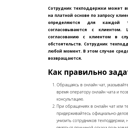
Сотрудник техподдержки может в
на платной основе по запросу клие
определяются для каждой 
согласовываются с клиентом.
согласованию с клиентом в слу
обстоятельств. Сотрудник техпод
любой момент. В этом случае сред
возвращаются.
Как правильно зада
Обращаясь в онлайн чат, указывайте
время оператору онлайн чата и поз
консультацию.
При обращениях в онлайн чат или т
придерживайтесь официально-делов
унизить сотрудников техподдержки, 
являться причиной отказа пользова