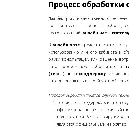
Процесс обработки
Для быстрого и качественного решения
пользователей в процессе работы, сл
несколько линий:
онлайн чат
и
систем
В
онлайн чате
предоставляются консул
использованию личного кабинета и cPa
рамки консультации, или решение воп
чата порекомендует обратиться в
т
(тикет) в техподдержку
из личног
авторизовавшись в своей учетной запис
Порядок обработки тикетов службой техн
Техническая поддержка клиентов осу
сформированного через личный каб
пользователя. Заявки по другим канал
являются официальными и носят кон