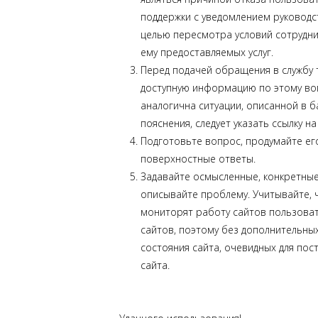
поддержки с уведомлением руковод
целью пересмотра условий сотрудни
ему предоставляемых услуг.
Перед подачей обращения в службу 
доступную информацию по этому воп
аналогична ситуации, описанной в б
пояснения, следует указать ссылку н
Подготовьте вопрос, продумайте ег
поверхностные ответы.
Задавайте осмысленные, конкретные
описывайте проблему. Учитывайте, 
мониторят работу сайтов пользоват
сайтов, поэтому без дополнительны
состояния сайта, очевидных для по
сайта.