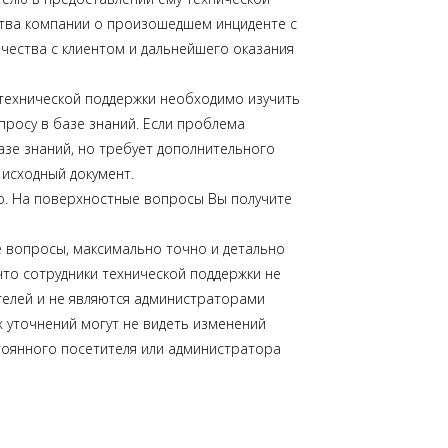
ства компании о произошедшем инциденте с
чества с клиентом и дальнейшего оказания
технической поддержки необходимо изучить
росу в базе знаний. Если проблема
азе знаний, но требует дополнительного
а исходный документ.
о. На поверхностные вопросы Вы получите
 вопросы, максимально точно и детально
что сотрудники технической поддержки не
елей и не являются администраторами
х уточнений могут не видеть изменений
стоянного посетителя или администратора