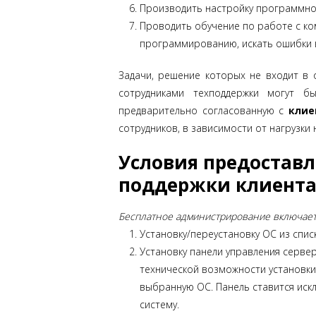
Производить настройку программно
Проводить обучение по работе с к
программированию, искать ошибки 
Задачи, решение которых не входит в 
сотрудниками техподдержки могут б
предварительно согласованную с
клие
сотрудников, в зависимости от нагрузки 
Условия предостав
поддержки клиента
Бесплатное администрирование включает
Установку/переустановку ОС из списк
Установку панели управления серве
технической возможности установки
выбранную ОС. Панель ставится иск
систему.