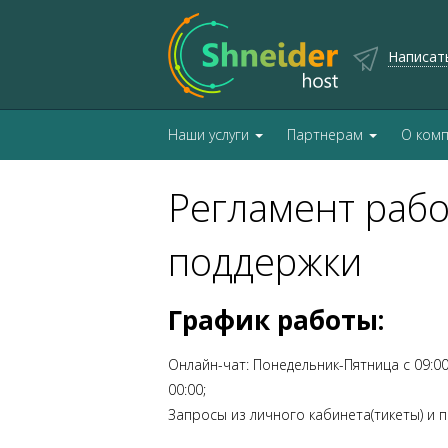
Написат
Наши услуги
Партнерам
О ком
Регламент рабо
поддержки
График работы:
Онлайн-чат: Понедельник-Пятница с 09:00
00:00;
Запросы из личного кабинета(тикеты) и п