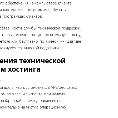
го обеспечения на компьютере клиента.
омпьютером и программами, обучать
в программах клиентов.
обязанности службы технической поддержки,
ыть выполнены за дополнительную плату,
нтом
или бесплатно по личной инициативе
на службу технической поддержки.
ления технической
м хостинга
:
а доступных к установке для VPS/dedicated.
ром по желанию клиента, при наличии
 выбранной панели управления на
лючительно на чистую операционную