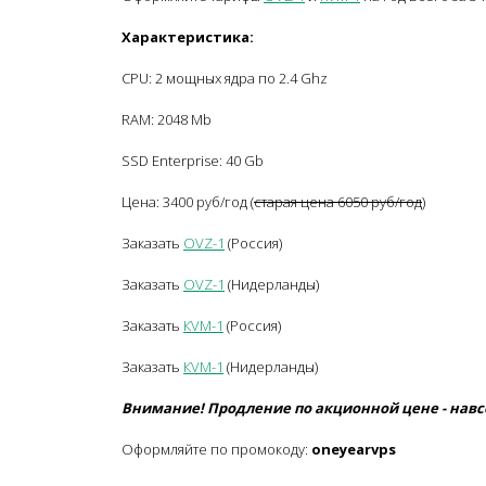
Характеристика:
CPU: 2 мощных ядра по 2.4 Ghz
RAM: 2048 Mb
SSD Enterprise: 40 Gb
Цена: 3400 руб/год (
старая цена 6050 руб/год
)
Заказать
OVZ-1
(Россия)
Заказать
OVZ-1
(Нидерланды)
Заказать
КVM-1
(Россия)
Заказать
КVM-1
(Нидерланды)
Внимание! Продление по акционной цене - навс
Оформляйте по промокоду:
oneyearvps