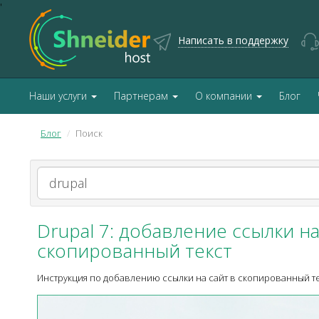
'
Написать в поддержку
Наши услуги
Партнерам
О компании
Блог
Блог
Поиск
Drupal 7: добавление ссылки на
скопированный текст
Инструкция по добавлению ссылки на сайт в скопированный те