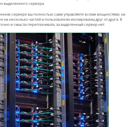
бо выделенного сервера.
деленном сервере вы полностью сами управляете всеми мощностями, на
н на несколько частей и пользователи изолированы друг от друга. В
аточно и смысла переплачивать за выделенный сервер нет.