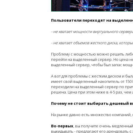
Пользователи переходят на выделенн
- не хватает мощности виртуального сервер
- не хватает объемов жесткого диска, котор
Проблему с мощностью можно решить либо
перейти на выделенный сервер. Но цена не 
выделенный сервер, чтобы был запас мощ
А вот для проблемы с жестким диском и бы
имеет свой выделенный накопитель от 150 Г
переходили на выделенный сервер по причин
решена. Цена при этом ниже в 4-5 раз, че
Почему не стоит выбирать дешевый 
На рынке давно есть множество компаний, 
Во-первых
, вы получите очень медленный 
выкидывать - предлагают его арендовать с