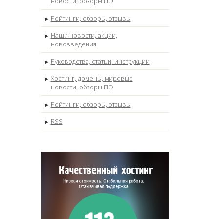
новости, обзоры ПО
Рейтинги, обзоры, отзывы
Наши новости, акции,
нововведения
Руководства, статьи, инструкции
Хостинг, домены, мировые
новости, обзоры ПО
Рейтинги, обзоры, отзывы
RSS