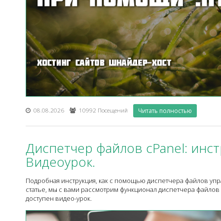
08.08.2026
10992 Посещений
Читать полностью
Диспетчер файлов cPanel: инст
Видеоурок.
Подробная инструкция, как с помощью диспетчера файлов упр
статье, мы с вами рассмотрим функционал диспетчера файлов в
доступен видео-урок.