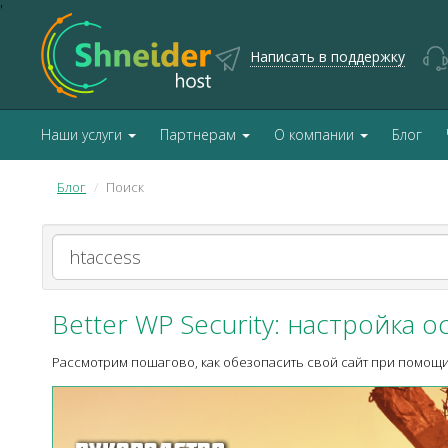
'
Написать в поддержку
Наши услуги
Партнерам
О компании
Блог
Блог
Поиск
Better WP Security: настройка
Рассмотрим пошагово, как обезопасить свой сайт при помощи п