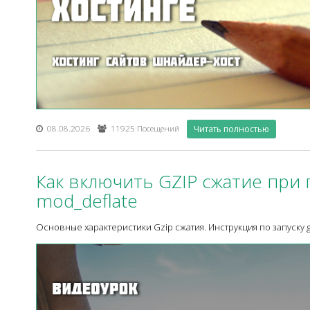
08.08.2026
11925 Посещений
Читать полностью
Как включить GZIP сжатие при 
mod_deflate
Основные характеристики Gzip сжатия. Инструкция по запуску g