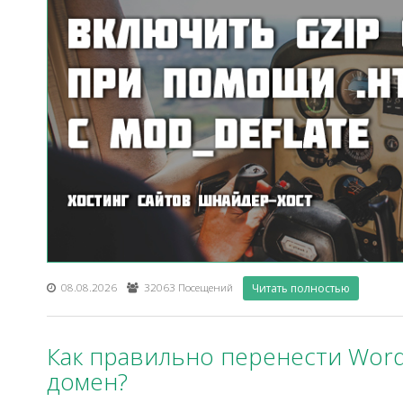
08.08.2026
32063 Посещений
Читать полностью
Как правильно перенести Word
домен?