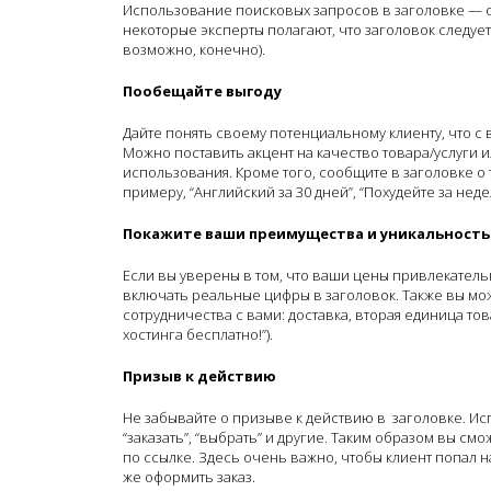
Использование поисковых запросов в заголовке — об
некоторые эксперты полагают, что заголовок следуе
возможно, конечно).
Пообещайте выгоду
Дайте понять своему потенциальному клиенту, что с
Можно поставить акцент на качество товара/услуги и
использования. Кроме того, сообщите в заголовке о то
примеру, “Английский за 30 дней”, “Похудейте за неделю
Покажите ваши преимущества и уникальность
Если вы уверены в том, что ваши цены привлекательн
включать реальные цифры в заголовок. Также вы мож
сотрудничества с вами: доставка, вторая единица тов
хостинга бесплатно!”).
Призыв к действию
Не забывайте о призыве к действию в заголовке. Ис
“заказать”, “выбрать” и другие. Таким образом вы см
по ссылке. Здесь очень важно, чтобы клиент попал н
же оформить заказ.