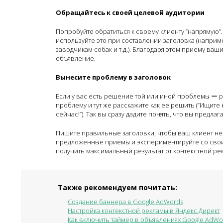
Обращайтесь к своей целевой аудитории
Попробуйте обратиться к своему клиенту “напрямую”.
используйте это при составлении заголовка (наприм
заводчикам собак и т.д.). Благодаря этом приему ва
объявление.
Вынесите проблему в заголовок
Если у вас есть решение той или иной проблемы ー р
проблему и тут же расскажите как ее решить (“Ищит
сейчас!”). Так вы сразу дадите понять, что вы предла
Пишите правильные заголовки, чтобы ваш клиент не
предложенные приемы и экспериментируйте со свои
получить максимальный результат от контекстной ре
Также рекомендуем почитать:
Создание баннера в Google AdWords
Настройка контекстной рекламы в Яндекс.Директ
Как включить таймер в объявлениях Google AdWo