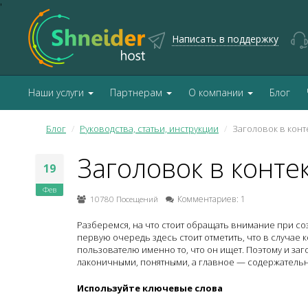
'
Написать в поддержку
Наши услуги
Партнерам
О компании
Блог
Блог
Руководства, статьи, инструкции
Заголовок в конт
Заголовок в конте
19
Фев
10780 Посещений
Комментариев: 1
Разберемся, на что стоит обращать внимание при со
первую очередь здесь стоит отметить, что в случае
пользователю именно то, что он ищет. Поэтому и за
лаконичными, понятными, а главное — содержатель
Используйте ключевые слова