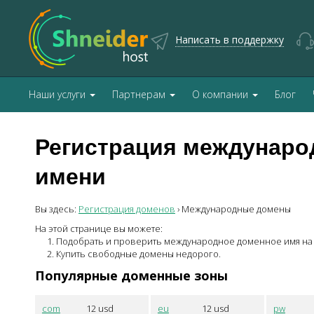
Написать в поддержку
Наши услуги
Партнерам
О компании
Блог
Регистрация междунаро
имени
Вы здесь:
Регистрация доменов
›
Международные домены
На этой странице вы можете:
Подобрать и проверить международное доменное имя на 
Купить свободные домены недорого.
Популярные доменные зоны
com
12
usd
eu
12
usd
pw