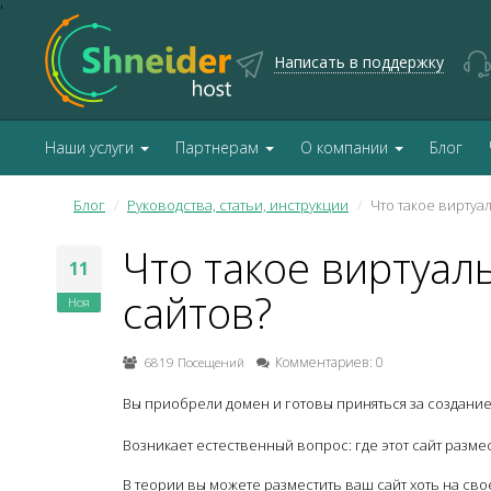
'
Написать в поддержку
Наши услуги
Партнерам
О компании
Блог
Блог
Руководства, статьи, инструкции
Что такое виртуа
Что такое виртуал
11
сайтов?
Ноя
6819 Посещений
Комментариев: 0
Вы приобрели домен и готовы приняться за создание
Возникает естественный вопрос: где этот сайт разме
В теории вы можете разместить ваш сайт хоть на св