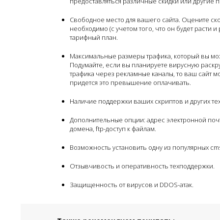
предоставляться различные скидки или другие 
Свободное место для вашего сайта. Оцените ск
необходимо (с учетом того, что он будет расти 
тарифный план.
Максимальные размеры трафика, который вы мож
Подумайте, если вы планируете вирусную раскру
трафика через рекламные каналы, то ваш сайт м
придется это превышение оплачивать.
Наличие поддержки ваших скриптов и других те
Дополнительные опции: адрес электронной поч
домена, ftp-доступ к файлам.
Возможность установить одну из популярных cms
Отзывчивость и оперативность техподдержки.
Защищенность от вирусов и DDOS-атак.