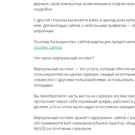
держать свой компьютер включенным и подключенным
неудобно.
С другой стороны вы можете взять в аренду (или купи
нем. Для молодых сайтов с небольшим трафиком — э
затратным.
Поэтому большинство сайтовладельцев предпочита
хостинг сайтов
.
Что такое виртуальный хостинг?
Виртуальный хостинг — это услуга, которая обеспеч
пользователей на одном сервере, каждый из которых
совместно с другими пользователями, использовать
площадки.
Вы приобретаете часть места на сервере хостингов
пропускает через себя огромный трафик, работает в
десятки, а то и сотни тысяч задач и постоянно наход
Виртуальный хостинг хранит содержимое сайтов с 
обслуживаются веб-сервером (обычно Apache), общи
MySQL) и почтовым сервером.