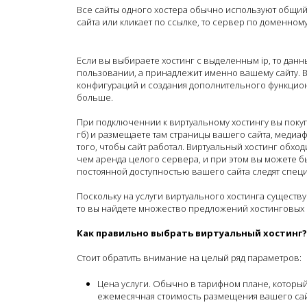
Все сайты одного хостера обычно используют общий 
сайта или кликает по ссылке, то сервер по доменном
Если вы выбираете хостинг с выделенным ip, то данн
пользовании, а принадлежит именно вашему сайту.
конфигураций и создания дополнительного функцион
больше.
При подключеннии к виртуальному хостингу вы покуп
гб) и размещаете там страницы вашего сайта, медиаф
того, чтобы сайт работал. Виртуальный хостинг обхо
чем аренда целого сервера, и при этом вы можете б
постоянной доступностью вашего сайта следят спец
Поскольку на услуги виртуального хостинга существ
то вы найдете множество предложений хостинговых
Как правильно выбрать виртуальный хостинг?
Стоит обратить внимание на целый ряд параметров:
Цена услуги. Обычно в тарифном плане, который
ежемесячная стоимость размещения вашего сайта