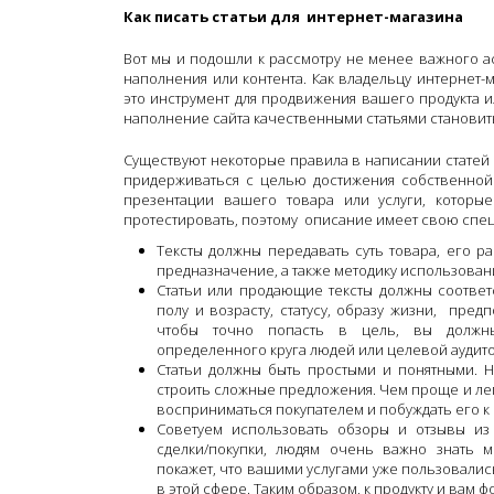
Как писать статьи для интернет-магазина
Вот мы и подошли к рассмотру не менее важного ас
наполнения или контента. Как владельцу интернет-
это инструмент для продвижения вашего продукта и
наполнение сайта качественными статьями становит
Существуют некоторые правила в написании статей 
придерживаться с целью достижения собственной 
презентации вашего товара или услуги, которы
протестировать, поэтому описание имеет свою спец
Тексты должны передавать суть товара, его р
предназначение, а также методику использован
Статьи или продающие тексты должны соответ
полу и возрасту, статусу, образу жизни, пре
чтобы точно попасть в цель, вы должны
определенного круга людей или целевой аудит
Статьи должны быть простыми и понятными. 
строить сложные предложения. Чем проще и легч
восприниматься покупателем и побуждать его 
Советуем использовать обзоры и отзывы и
сделки/покупки, людям очень важно знать м
покажет, что вашими услугами уже пользовалис
в этой сфере. Таким образом, к продукту и вам 