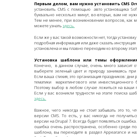
Первым делом, вам нужно установить CMS Dr
установить CMS c помощью авто установщика Soft
буквально несколько минут, во-вторых, вам не нуж
Тем не менее, при возникновении вопросов, как м
можете узнать
здесь.
Если же у вас такой возможности нет, тогда установку
подробная информация или даже сказать инструкция
установлена и мы плавно переходим ко второму этап
Установка шаблона или темы оформления
Конечно, в данном случае, очень много зависит о
выберете зеленый цвет и природу занимаясь при
Если ваша стихия, это организация праздников: дни 
тематики маркетингового или инвестиционного б
Поэтому выбор в любом случае ложиться на ваши п
Если у вас возникли трудности на этапе поиска ша
здесь.
Важное, чего никогда не стоит забывать это то, 
версии CMS. То есть, у вас никогда не получить
версии на Drupal 7. Всегда будет появляться ошибка
ошибка очень распространена, особенно среди пол
шаблона, вы переходите в раздел Appearance и на