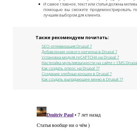
И самое главное, текст или статья должны моти
помощью вы сможете продемонстрировать по
лучшим выбором для клиента.
Также рекомендуем почитать:
SEO-оптимизация Drupal 7
Добавление нового региона в Drupal 7
Установка модуля reCAPTCHA на Drupal 7
Настройка мультиязычности на сайте с CMS Drupal
Как создать опрос на Drupal 7?
Создание хлебных крошек в Drupal 7
Как создать выпадающее меню в Drupal 7?