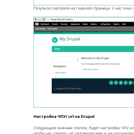
Результат смотрите на главной странице. У нас пока ч
Настройка ЧПУ/ url на Drupal
Следующим важным этапом, будет настройка ЧПУ или 
чтобы не сделать url человеческим и не корректир