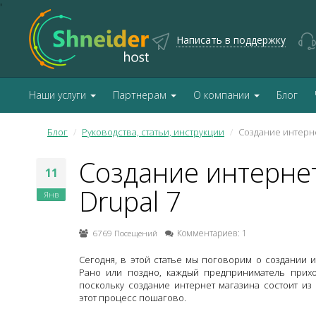
'
Написать в поддержку
Наши услуги
Партнерам
О компании
Блог
Блог
Руководства, статьи, инструкции
Создание интерне
Создание интерне
11
Drupal 7
Янв
6769 Посещений
Комментариев: 1
Сегодня, в этой статье мы поговорим о создании и
Рано или поздно, каждый предприниматель прихо
поскольку создание интернет магазина состоит из
этот процесс пошагово.