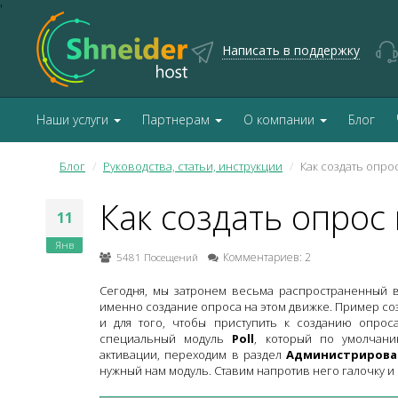
'
Написать в поддержку
Наши услуги
Партнерам
О компании
Блог
Блог
Руководства, статьи, инструкции
Как создать опрос
Как создать опрос 
11
Янв
5481 Посещений
Комментариев: 2
Сегодня, мы затронем весьма распространенный в
именно создание опроса на этом движке. Пример со
и для того, чтобы приступить к созданию опрос
специальный модуль
Poll
, который по умолчани
активации, переходим в раздел
Администрирова
нужный нам модуль. Ставим напротив него галочку и