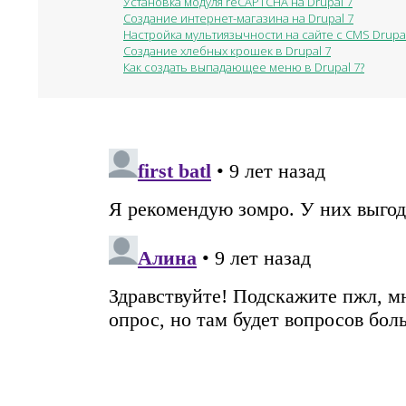
Установка модуля reCAPTCHA на Drupal 7
Создание интернет-магазина на Drupal 7
Настройка мультиязычности на сайте с CMS Drupal
Создание хлебных крошек в Drupal 7
Как создать выпадающее меню в Drupal 7?