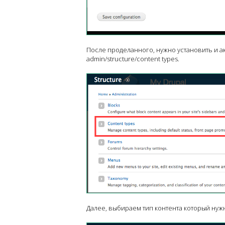
После проделанного, нужно установить и 
admin/structure/content types.
Далее, выбираем тип контента который нужн