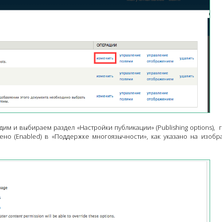
дим и выбираем раздел «Настройки публикации» (Publishing options), 
ено (Enabled) в «Поддержке многоязычности», как указано на изоб