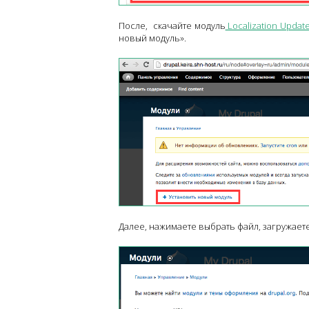
После, скачайте модуль
Localization Updat
новый модуль».
Далее, нажимаете выбрать файл, загружает