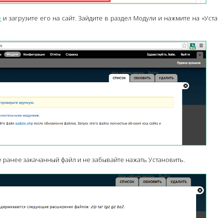
e
и загрузите его на сайт. Зайдите в раздел Модули и нажмите на «Уст
е ранее закачанный файл и не забывайте нажать Установить.