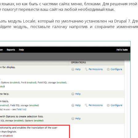
языках, но как быть с частями сайта: меню, блоками. Для решения этой
е помогут перевести ваш сайт на любой необходимый язык.
ь модуль Locale, который по умолчанию установлен на Drupal 7. Для
айдите модуль, поставьте галочку напротив и сохраните изменени