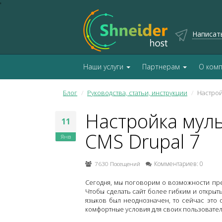
'
Написат
Наши услуги
Партнерам
О ком
Блог
Руководства, статьи, инструкции
Настрой
Настройка муль
11
CMS Drupal 7
Янв
7630 Посещений
Комментариев: 0
Сегодня, мы поговорим о возможности пре
Чтобы сделать сайт более гибким и открыт
языков был неоднозначен, то сейчас это 
комфортные условия для своих пользовател