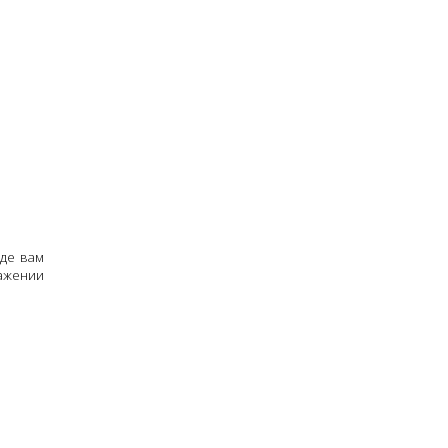
где вам
ражении