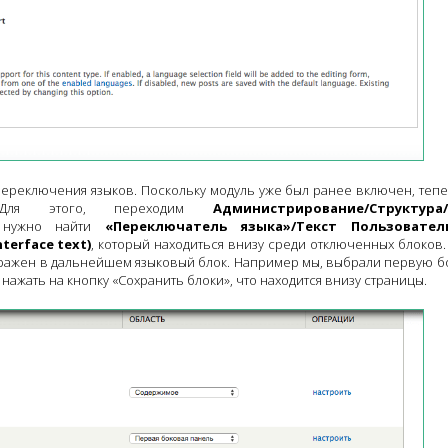
 переключения языков. Поскольку модуль уже был ранее включен, теп
 Для этого, переходим
Администрирование/Структура
 нужно найти
«Переключатель языка»/Текст Пользовател
terface text)
, который находиться внизу среди отключенных блоков.
ображен в дальнейшем языковый блок. Например мы, выбрали первую 
нажать на кнопку «Сохранить блоки», что находится внизу страницы.