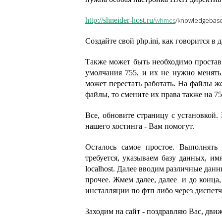
http://shneider-host.ru/
whmcs
/knowledgebase
Создайте свой php.ini, как говорится в
Также может быть необходимо простав
умолчания 755, и их не нужно менять 
может перестать работать. На файлы же
файлы, то смените их права также на 75
Все, обновите страницу с установкой.
нашего хостинга - Вам помогут.
Осталось самое простое. Выполнять
требуется, указываем базу данных, имя
localhost. Далее вводим различные данн
прочее. Жмем далее, далее и до конца
инсталляции по фтп либо через диспетч
Заходим на сайт - поздравляю Вас, дви