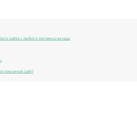
ого сайта с любого хостинга на наш
р
тот или иной сайт?