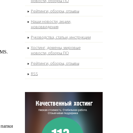
новости, обзоры ПО
Рейтинги, обзоры, отзывы
Наши новости, акции,
нововведения
Руководства, статьи, инструкции
Хостинг, домены, мировые
CMS.
новости, обзоры ПО
Рейтинги, обзоры, отзывы
RSS
 папки