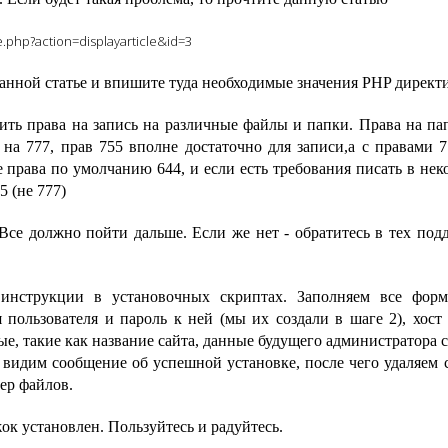
.php?action=displayarticle&id=3
 данной статье и впишите туда необходимые значения PHP директ
ить права на запись на различные файлы и папки. Права на па
на 777, прав 755 вполне достаточно для записи,а с правами 7
 права по умолчанию 644, и если есть требования писать в нек
5 (не 777)
 Все должно пойти дальше. Если же нет - обратитесь в тех под
 инструкции в установочных скриптах. Заполняем все фор
 пользователя и пароль к ней (мы их создали в шаге 2), хост 
ые, такие как название сайта, данные будущего администратора 
, видим сообщение об успешной установке, после чего удаляем 
ер файлов.
жок установлен. Пользуйтесь и радуйтесь.