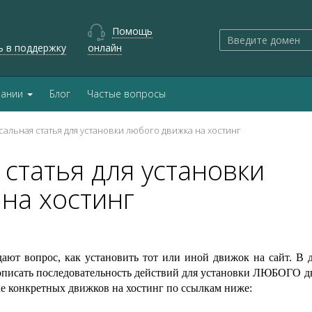
Помощь
ь в поддержку
онлайн
пании
Блог
Частые вопросы
альная статья для установки любого движка на хостинг
статья для установки
на хостинг
дают вопрос, как установить тот или иной движок на сайт. В 
 описать последовательность действий для установки ЛЮБОГО д
ке конкретных движков на хостинг по ссылкам ниже: