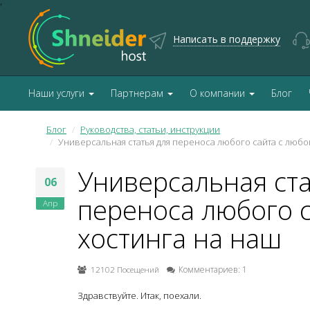
'
Написать в поддержку
Наши услуги
Партнерам
О компании
Блог
Блог
Руководства, статьи, инструкции
Универсальная статья для переноса любого сайта с любо
Универсальная ста
06
переноса любого с
Апр
хостинга на наш
12102 Посещений
Комментариев: 1
Здравствуйте. Итак, поехали.