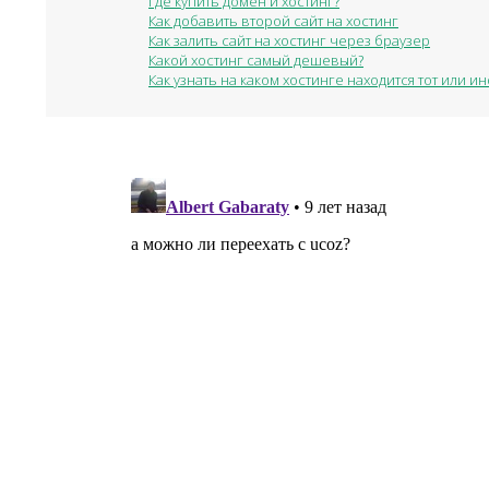
Где купить домен и хостинг?
Как добавить второй сайт на хостинг
Как залить сайт на хостинг через браузер
Какой хостинг самый дешевый?
Как узнать на каком хостинге находится тот или ин