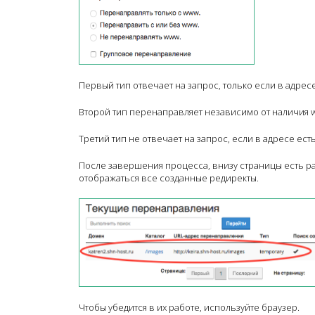
Первый тип отвечает на запрос, только если в адрес
Второй тип перенаправляет независимо от наличия 
Третий тип не отвечает на запрос, если в адресе ест
После завершения процесса, внизу страницы есть ра
отображаться все созданные редиректы.
Чтобы убедится в их работе, используйте браузер.