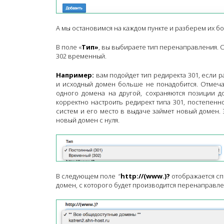
А мы остановимся на каждом пункте и разберем их б
В поле «
Тип»
, вы выбираете тип перенаправления. О
302 временный.
Например:
вам подойдет тип редиректа 301, если
и исходный домен больше не понадобится. Отмеча
одного домена на другой, сохраняются позиции д
корректно настроить редирект типа 301, постепенн
систем и его место в выдаче займет новый домен. 
новый домен с нуля.
В следующем поле “
http://(www.)?
отображается сп
домен, с которого будет производится перенаправл