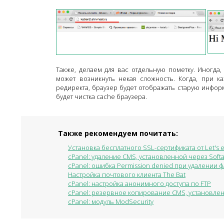
Также, делаем для вас отдельную пометку. Иногда
может возникнуть некая сложность. Когда, при 
редиректа, браузер будет отображать старую инфор
будет чистка cache браузера.
Также рекомендуем почитать:
Установка бесплатного SSL-сертификата от Let's e
cPanel: удаление CMS, установленной через Soft
cPanel: ошибка Permission denied при удалении 
Настройка почтового клиента The Bat
cPanel: настройка анонимного доступа по FTP
cPanel: резервное копирование CMS, установлен
cPanel: модуль ModSecurity