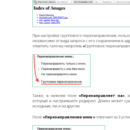
При настройке группового перенаправления, пользо
независимо от вида запроса с его сохранением в ад
отметить галочку напротив
«
Групповое перенаправ
Также, в нижнем поле
«Перенаправляет на»
, 
который и настраиваете редирект. Домен может сущ
исходным, так и на другом.
Поле
«Перенаправление
www »
отвечает за 3 усло