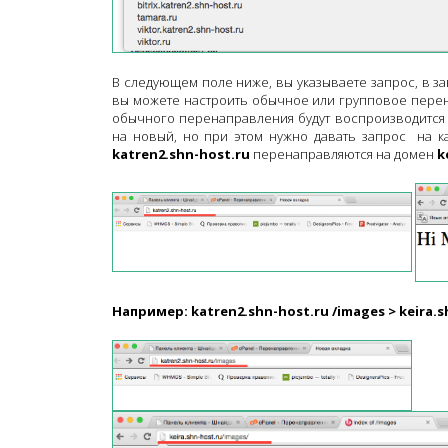
В следующем поле ниже, вы указываете запрос, в з
вы можете настроить обычное или групповое перен
обычного перенаправления будут воспроизводится 
на новый, но при этом нужно давать запрос на к
katren2.shn-host.ru
перенаправляются на домен
k
Например: katren2.shn-host.ru /images
>
keira.s