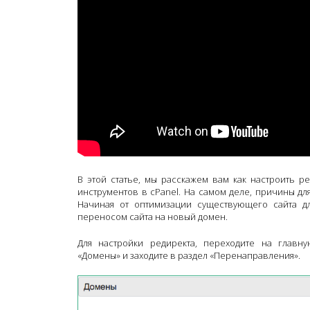
В этой статье, мы расскажем вам как настроить 
инструментов в cPanel. На самом деле, причины дл
Начиная от оптимизации существующего сайта д
переносом сайта на новый домен.
Для настройки редиректа, переходите на главну
«Домены» и заходите в раздел «Перенаправления».