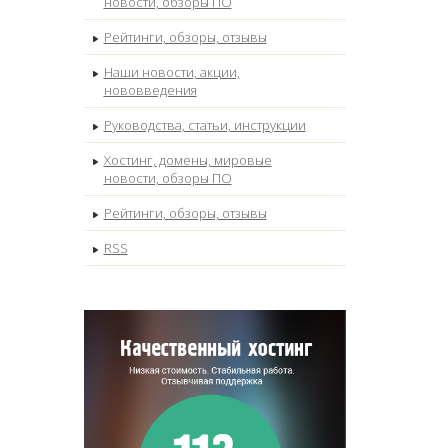
новости, обзоры ПО
Рейтинги, обзоры, отзывы
Наши новости, акции,
нововведения
Руководства, статьи, инструкции
Хостинг, домены, мировые
новости, обзоры ПО
Рейтинги, обзоры, отзывы
RSS