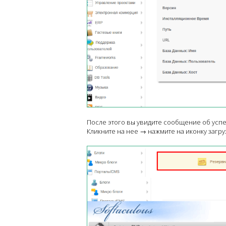
После этого вы увидите сообщение об успе
Кликните на нее → нажмите на иконку загру