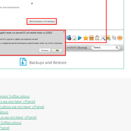
ерез Softaculous
s на хостинг cPanel
ulous на хостинг cPanel
ulous
s на хостинг cPanel
 Softaculous
Panel