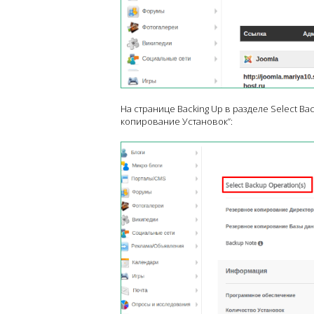
На странице Backing Up в разделе Select B
копирование Установок”: