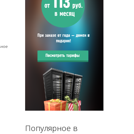
вное
Популярное в