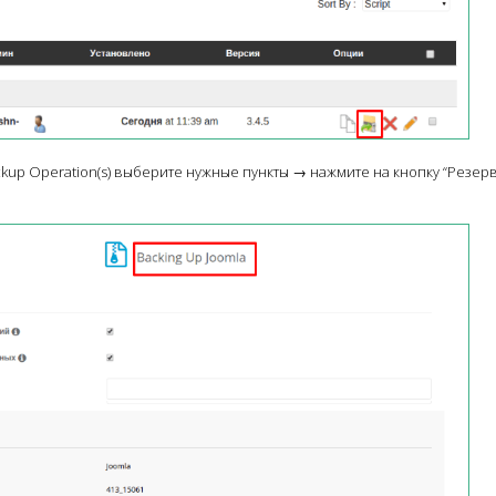
ackup Operation(s) выберите нужные пункты → нажмите на кнопку “Резер