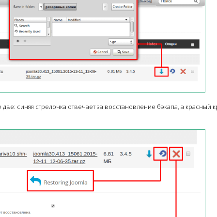
две: синяя стрелочка отвечает за восстановление бэкапа, а красный к