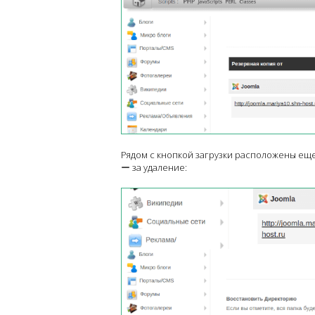
Рядом с кнопкой загрузки расположены еще 
ー за удаление: