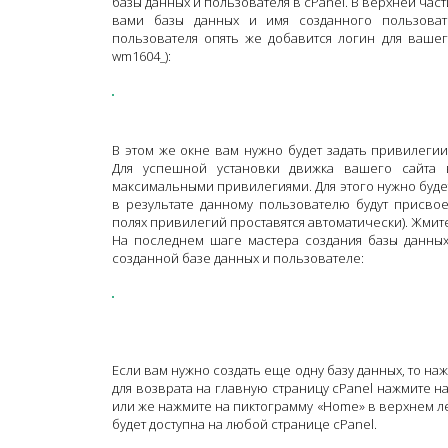
базы данных и пользователя в cPanel. В верхней час
вами базы данных и имя созданного пользова
пользователя опять же добавится логин для вашег
wm1604_):
В этом же окне вам нужно будет задать привилегии
Для успешной установки движка вашего сайта в
максимальными привилегиями. Для этого нужно будет 
в результате данному пользователю будут присво
полях привилегий проставятся автоматически). Жмит
На последнем шаге мастера создания базы данных
созданной базе данных и пользователе:
Если вам нужно создать еще одну базу данных, то на
для возврата на главную страницу cPanel нажмите 
или же нажмите на пиктограмму «Home» в верхнем л
будет доступна на любой странице cPanel.