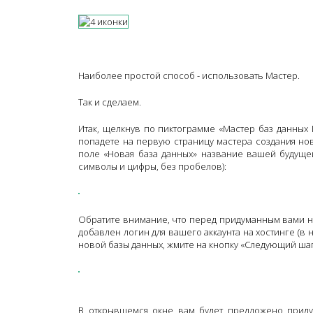
Наиболее простой способ - использовать Мастер.
Так и сделаем.
Итак, щелкнув по пиктограмме «Мастер баз данных 
попадете на первую страницу мастера создания нов
поле «Новая база данных» название вашей будущей
символы и цифры, без пробелов):
Обратите внимание, что перед придуманным вами н
добавлен логин для вашего аккаунта на хостинге (в 
новой базы данных, жмите на кнопку «Следующий шаг
В открывшемся окне вам будет предложено приду