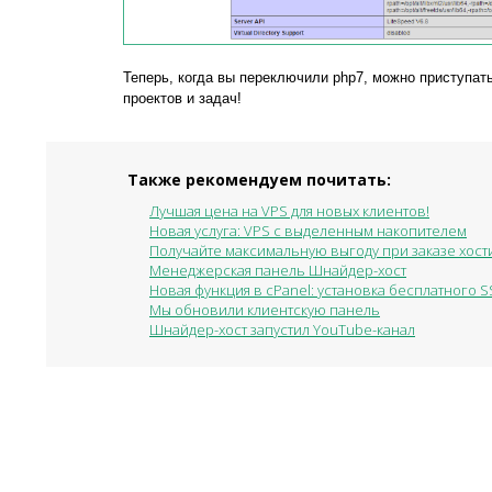
Теперь, когда вы переключили php7, можно приступат
проектов и задач!
Также рекомендуем почитать:
Лучшая цена на VPS для новых клиентов!
Новая услуга: VPS с выделенным накопителем
Получайте максимальную выгоду при заказе хости
Менеджерская панель Шнайдер-хост
Новая функция в cPanel: установка бесплатного SS
Мы обновили клиентскую панель
Шнайдер-хост запустил YouTube-канал