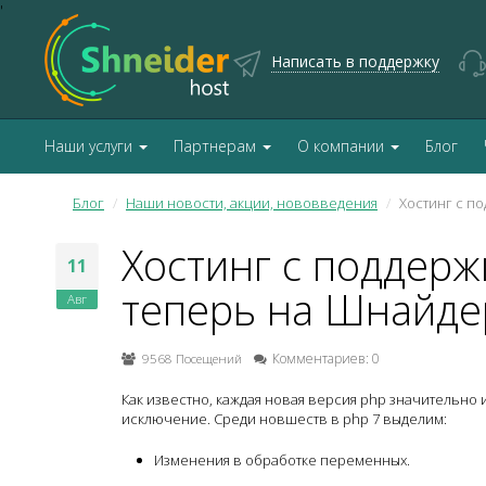
'
Написать в поддержку
Наши услуги
Партнерам
О компании
Блог
Блог
Наши новости, акции, нововведения
Хостинг с п
Хостинг с поддерж
11
теперь на Шнайде
Авг
9568 Посещений
Комментариев: 0
Как известно, каждая новая версия php значительно
исключение. Среди новшеств в php 7 выделим:
Изменения в обработке переменных.