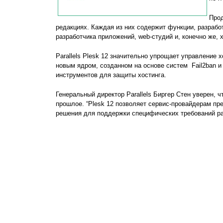
Прод
редакциях. Каждая из них содержит функции, разрабо
разработчика приложений, web-студий и, конечно же, 
Parallels Plesk 12 значительно упрощает управление х
новым ядром, созданном на основе систем Fail2ban и
инструментов для защиты хостинга.
Генеральный директор Parallels Биргер Стен уверен, ч
прошлое. “Plesk 12 позволяет сервис-провайдерам пр
решения для поддержки специфических требований раз