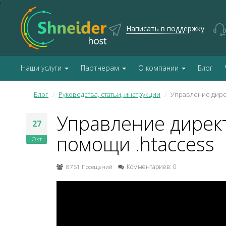
'
Написать в поддержку
Наши услуги
Партнерам
О компании
Блог
Блог
Руководства, статьи, инструкции
Управление дире
Управление дирек
27
помощи .htaccess
Окт
8761 Посещений
Комментариев: 0