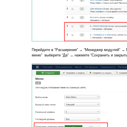
Перейдите в “Расширения” → “Менеджер модулей” → M
меню” выберите “Да” → нажмите “Сохранить и закрыть