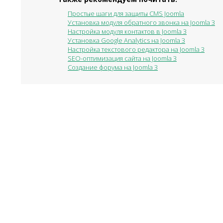
Простые шаги для защиты CMS Joomla
Установка модуля обратного звонка на Joomla 3
Настройка модуля контактов в Joomla 3
Установка Google Analytics на Joomla 3
Настройка текстового редактора на Joomla 3
SEO-оптимизация сайта на Joomla 3
Создание форума на Joomla 3