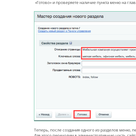
«Готово» и проверяете наличие пункта меню на глав
Теперь, после создания одного из разделов меню, 
Для этого переходим в административную часть сай