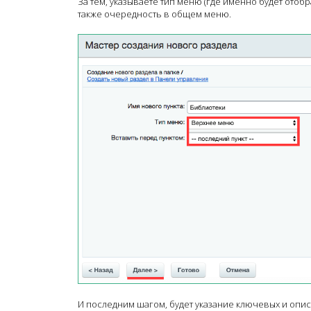
За тем, указываете тип меню (где именно будет отоб
также очередность в общем меню.
И последним шагом, будет указание ключевых и опис