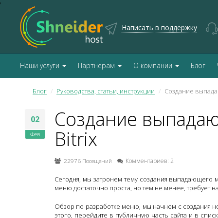
'
Написать в поддержку
Наши услуги
Партнерам
О компании
Блог
Блог
Руководства, статьи, инструкции
Создание выпада
Создание выпада
02
Bitrix
Фев
22976 Посещений
Комментариев: 2
Сегодня, мы затронем тему создания выпадающего м
меню достаточно проста, но тем не менее, требует н
Обзор по разработке меню, мы начнем с создания н
этого, перейдите в публичную часть сайта и в спи