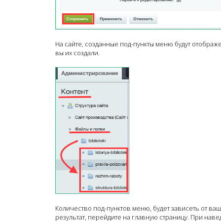
На сайте, созданные под-пункты меню будут отображ
вы их создали.
Количество под-пунктов меню, будет зависеть от ва
результат, перейдите на главную страницу. При наве