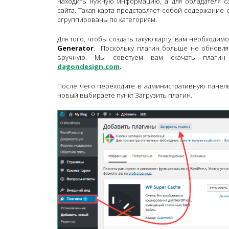
находить нужную информацию, а для обладателя с
сайта. Такая карта представляет собой содержание 
сгруппированы по категориям.
Для того, чтобы создать такую карту, вам необходим
Generator
. Поскольку плагин больше не обновляе
вручную. Мы советуем вам скачать плагин 
dagondesign.com
.
После чего переходите в административную панель
новый выбираете пункт Загрузить плагин.