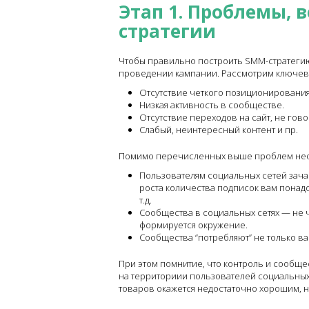
Этап 1. Проблемы,
стратегии
Чтобы правильно построить SMM-стратегию
проведении кампании. Рассмотрим ключев
Отсутствие четкого позиционирования
Низкая активность в сообществе.
Отсутствие переходов на сайт, не гово
Слабый, неинтересный контент и пр.
Помимо перечисленных выше проблем нео
Пользователям социальных сетей зачас
роста количества подписок вам понад
т.д.
Сообщества в социальных сетях — не ч
формируется окружение.
Сообщества “потребляют” не только ва
При этом помнитие, что контроль и сообще
на территориии пользователей социальных 
товаров окажется недостаточно хорошим, 