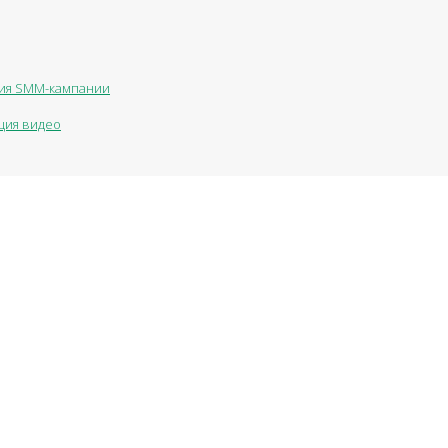
ния SMM-кампании
ция видео