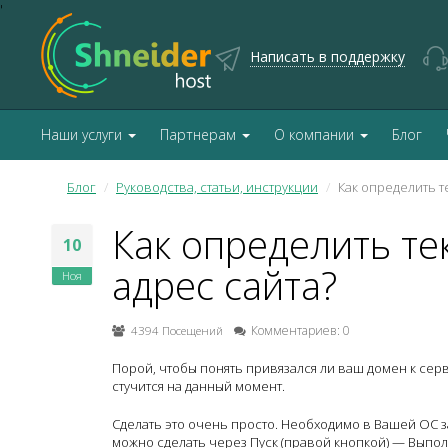
'
Написать в поддержку
Наши услуги
Партнерам
О компании
Блог
Блог
Руководства, статьи, инструкции
Как определить т
Как определить те
10
адрес сайта?
Ноя
4394 Посещений
Комментариев: 0
Порой, чтобы понять привязался ли ваш домен к серв
стучится на данный момент.
Сделать это очень просто. Необходимо в Вашей ОС за
можно сделать через Пуск (правой кнопкой) — Выпол