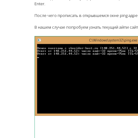
Enter.
После чего прописать в открывшемся окне ping адрес
В нашем случае попробуем узнать текущий айпи сайта