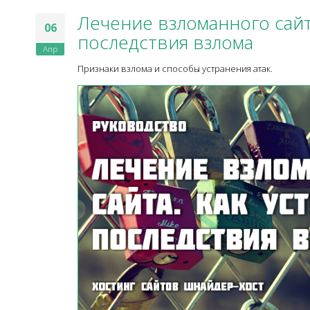
Лечение взломанного сайта
06
последствия взлома
Апр
Признаки взлома и способы устранения атак.