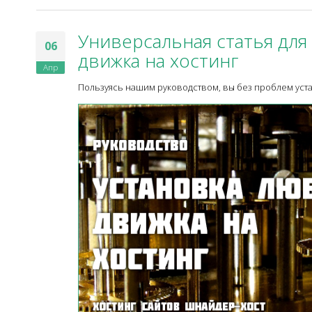
Универсальная статья для
06
движка на хостинг
Апр
Пользуясь нашим руководством, вы без проблем уст