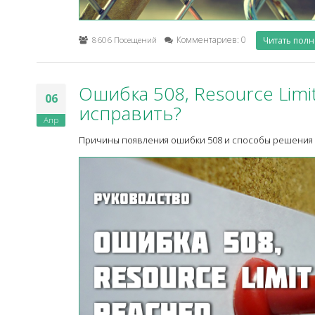
8606 Посещений
Комментариев: 0
Читать пол
Ошибка 508, Resource Limit
06
исправить?
Апр
Причины появления ошибки 508 и способы решения