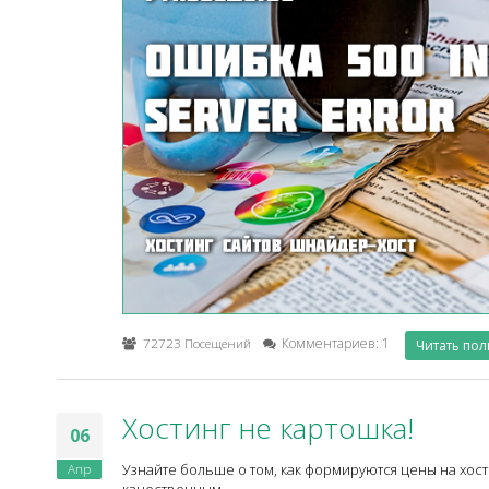
72723 Посещений
Комментариев: 1
Читать по
Хостинг не картошка!
06
Апр
Узнайте больше о том, как формируются цены на хос
качественным.