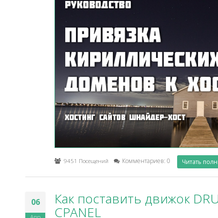
9451 Посещений
Комментариев: 0
Читать пол
Как поставить движок DR
06
CPANEL
Апр