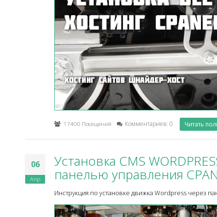
17400 Посещений
Комментариев: 0
Читать по
Установка CMS WORDPRESS
06
панелью управления CPA
Апр
Инструкция по установке движка Wordpress через па