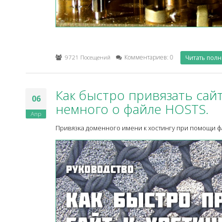
9721 Посещений
Комментариев: 0
Читать пол
Как быстро привязать сайт
06
немного о файле HOSTS.
Апр
Привязка доменного имени к хостингу при помощи фа