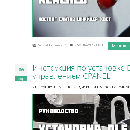
58378 Посещений
Комментариев: 1
Читать по
Инструкция по установке 
06
управлением CPANEL
Апр
Инструкция по установке движка DLE через панель у