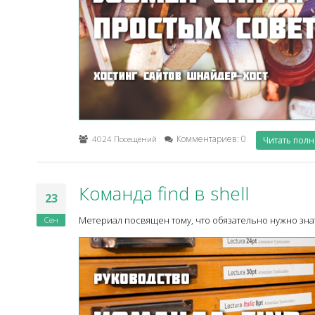
4024 Посещений
Комментариев: 0
Читать пол
Команда find в shell
23
Сен
Метериал посвящен тому, что обязательно нужно знать