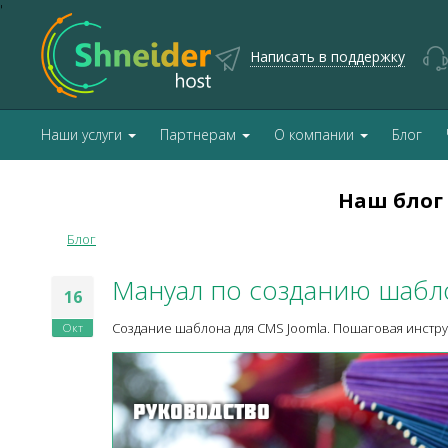
'
Написать в поддержку
Наши услуги
Партнерам
О компании
Блог
Наш блог
Блог
Мануал по созданию шаблон
16
Окт
Создание шаблона для CMS Joomla. Пошаговая инстру