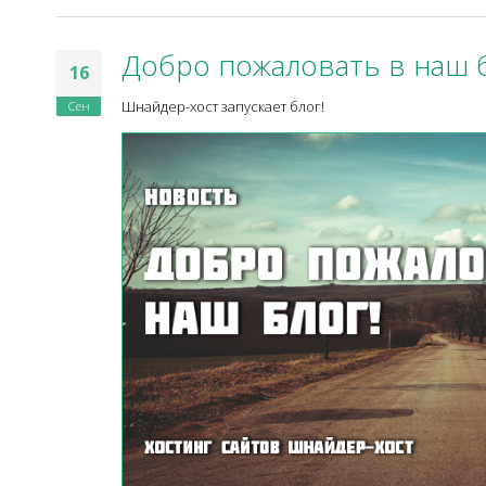
Добро пожаловать в наш б
16
Сен
Шнайдер-хост запускает блог!