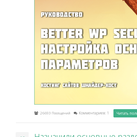
26693 Посещений
Комментариев: 1
Читать по
Назначили основные разд