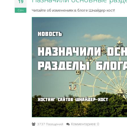
19
Сен
Читайте об изменениях в блоге Шнайдер-хост!
3737 Посещений
Комментариев: 0