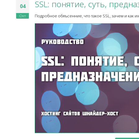
SSL: понятие, суть, предн
04
Окт
Подробное обяъсенние, что такое SSL, зачем и как и