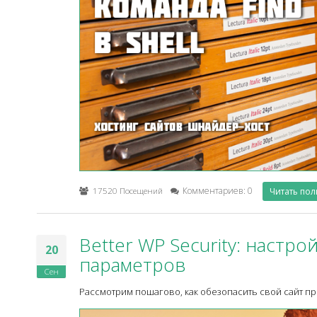
17520 Посещений
Комментариев: 0
Читать по
Better WP Security: настр
20
параметров
Сен
Рассмотрим пошагово, как обезопасить свой сайт при