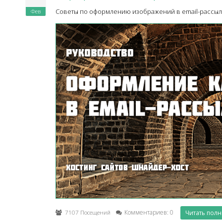
Фев
Советы по оформлению изображений в email-рассыл
7107 Посещений
Комментариев: 0
Читать пол