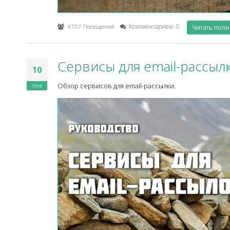
4707 Посещений
Комментариев: 0
Читать пол
Сервисы для email-рассыл
10
Фев
Обзор сервисов для email-рассылки.