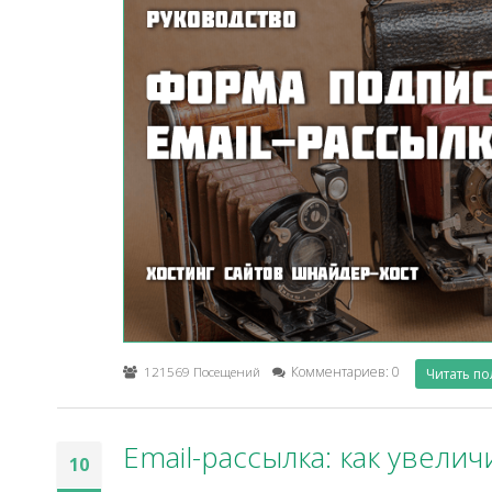
121569 Посещений
Комментариев: 0
Читать п
Email-рассылка: как увели
10