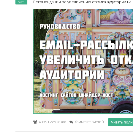
Фев
Рекомендации по увеличению отклика аудитории на e
4385 Посещений
Комментариев: 0
Читать пол