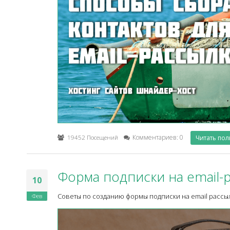
19452 Посещений
Комментариев: 0
Читать по
Форма подписки на email-
10
Фев
Советы по созданию формы подписки на email рассыл