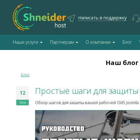
'
Написать в поддержку
Наши услуги
Партнерам
О компании
Блог
Наш блог
Блог
Простые шаги для защиты
12
Фев
Обзор шагов для зашиты вашей рабочей CMS Joomla 