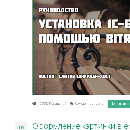
13998 Посещений
Комментариев: 0
Читать по
Оформление картинки в em
10