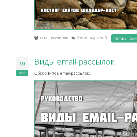
6080 Посещений
Комментариев: 0
Читать пол
Виды email-рассылок
10
Фев
Обзор типов email-рассылок.