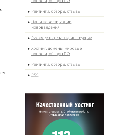
новости, обзоры ПО
ет
Рейтинги, обзоры, отзывы
Наши новости, акции,
нововведения
Руководства, статьи, инструкции
Хостинг, домены, мировые
новости, обзоры ПО
Рейтинги, обзоры, отзывы
шем
RSS